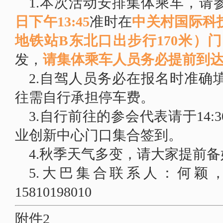
1.本次活动安排集体乘车，请
日下午13:45
准时在
中关村国际科
地铁站B东北口出步行170米）
发，
请集体乘车人员务必提前到
2.自驾人员务必在报名时准确
往需自行承担停车费。
3.自行前往的参会代表请于14
业创新中心门口集合签到。
4.秋季天气多变，请大家提前
5.大巴集合联系人：何颖，133
15810198010
附件
2