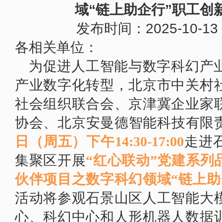
2026中关村论坛年会3月25日至2..
域“链上助企行”职工创
发布时间：2025-10-1
各相关单位：
为促进人工智能与数字科幻产
产业数字化转型，北京市中关村
社会组织联合会、京津冀企业家
协会、北京安
曼德智能科技有限
日（周五）下午14:30-17:00
走进
集聚区开展
“红心联动”党建系列
伙伴项目之数字科幻领域“链上助
活动将参观石景山区人工智能大模
心、科幻中心和人形机器人数据