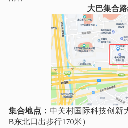
大巴集合路
集合地点：
中关村国际科技创新
B东北口出步行170米）