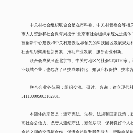
2026中关村论坛年会3月
中关村社会组织联合会是在市科委、中关村管委会等相
市人力资源和社会保障局授予“北京市社会组织系统先进集体
技创新中心建设和中关村建设世界领先的科技园区发展规划
社会组织聚集创新要素、推动产业发展、服务企业创新。
联合会成员涵盖北京市、中关村地区的社会组织
170
家，
业领域企业，也包含了科技成果转化、知识产权保护、技术
联合会业务范围：
组织交流、研讨、咨询；建立现代
51110000500318293J。
本团体的宗旨是：遵守宪法、法律、法规和国家政策，
高社会公信力。负责人遵纪守法，勤勉尽职，保持良好个人
会员之间的交流与合作，促进会员提升服务能力，帮助会员