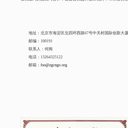
地址：北京市海淀区北四环西路67号中关村国际创新大厦70
邮编：
1001
91
联系人：何闽
电话：13264325122
邮箱：
fso@zgcngo.org