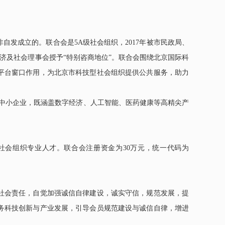
非自发成立的。联合会是
5A
级社会组织，
2017
年被市民政局、
济及社会理事会授予“特别咨商地位”。联合会围绕北京国际科
平台窗口作用，为北京市科技型社会组织提供公共服务，助力
多中小企业，既涵盖数字经济、人工智能、医药健康等高精尖产
社会组织专业人才。联合会注册资金为30万元，统一代码为
社会责任，自觉加强诚信自律建设，诚实守信，规范发展，提
务科技创新与产业发展，引导会员规范建设与诚信自律，增进