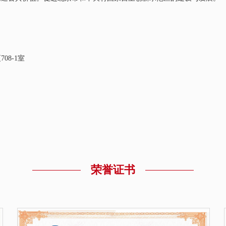
8-1室
荣誉证书