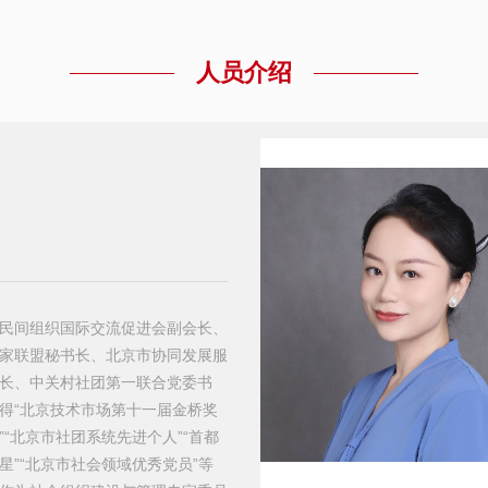
人员介绍
民间组织国际交流促进会副会长、
家联盟秘书长、北京市协同发展服
长、中关村社团第一联合党委书
得“北京技术市场第十一届金桥奖
”“北京市社团系统先进个人”“首都
星”“北京市社会领域优秀党员”等