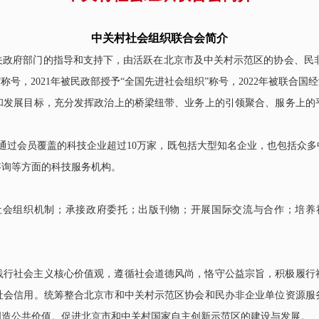
25日至2....
中关村社会组织联合会简介
关政府部门的指导和支持下，由活跃在北京市及中关村示范区的协会、民
”称号，
2
021
年被民政部授予
“全国先进社会组织”称号，
2022
年被联合国经
和发展目标，充分发挥政治上的桥梁纽带、业务上的引领聚合、服务上的
通过会员覆盖的科技企业超过
10万家，既包括大型知名企业，也包括众
咨询等方面的科技服务机构。
社会组织机制；承接政府委托；出版刊物；开展国际交流与合作；培养
践行社会主义核心价值观，遵循社会道德风尚，恪守公益宗旨，积极履行
社会信用。统筹整合北京市和中关村示范区协会和民办非企业单位资源服
创造公共价值。促进北京市和中关村国家自主创新示范区的建设与发展。