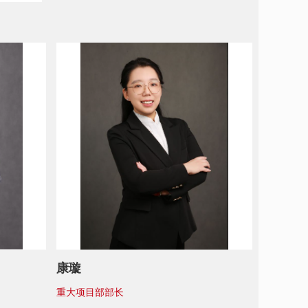
康璇
重大项目部部长