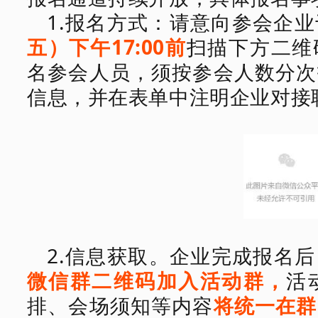
1.报名方式：
请意向参会企业
五
）下午
17:00前
扫描下方二维
名参会人员，须按参会人数分次
信息，并在表单中注明企业对接
2.信息
获取
。
企业完成报名后
微信群二维码加入活动群
，
活
排、会场须知等
内容
将
统一在群