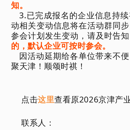
知
。
3.
已完成报名的企业信息持续
动相关变动信息将在
活动
群同步
参会计划发生变动，请及时告知
的，默认企业
可
按
时
参会。
因活动延期给各单位带来不便
聚天津！顺颂时祺！
点击
这里
查看原
2026京津
联系人：