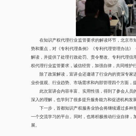
在知识产权代理行业监管要求的解读环节，北京市
势和重点，对《专利代理条例》《专利代理管理办法》
解读，并提供了处理行政处罚、责令整改、专利代理信
权代理行业监管要求，诚信经营，加强自律，共同维护
除了政策解读，宣讲会还邀请了行业内的资深专家
业价值观、行业趋势、市场需求和内部管理四个方面，
此次宣讲会内容丰富、实用性强，得到了参会人员
深入的理解，也学到了很多提升服务能力和促进机构发
下一步，
首都知识产权服务业协会
将继续通过多种
一个交流学习的平台。同时，也将积极推动行业自律，
展。