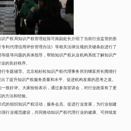
知识产权局知识产权管理处陈可南副处长介绍了当前行业监管的形
《专利代理信用评价管理办法》等相关法律法规的关键条款进行了
用等级等问题的具体指导，帮助知识产权从业机构系统了解知识产
行业的良好秩序。
进行专题辅导。北京柏杉松知识产权代理事务所刘继富所长围绕行
提出了提升知识产权服务质量和水平、促进机构发展的思考之道。
的一致好评。大家纷纷表示，通过参加宣讲会，对行业政策有了更
展的方法和经验。
形式的组织知识产权活动，服务会员、促进行业发展，为行业创建
加强行业规范建设，共同推动知识产权代理行业的健康、可持续发