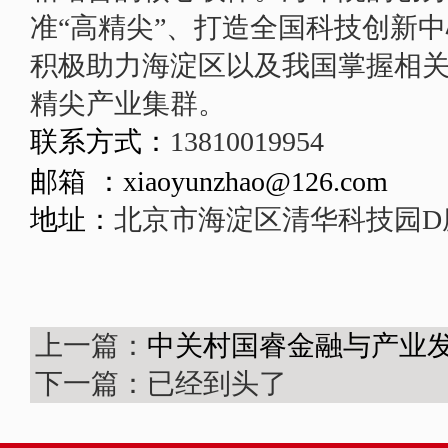
准
“高精尖”、打造全国科技创新
积极助力海淀区以及我国掌握相
精尖产业集群。
联系
方式
：
13810019954
邮箱
：
xiaoyunzhao@126.com
地址：
北京市海淀区清华科技园
D
上一篇：
中关村国睿金融与产业
下一篇：已经到头了