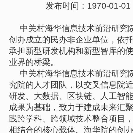
38岁，中关村依然是中国创新滚烫的
发布时间：1970-01-0
中关村海华信息技术前沿研究
创办成立的民办非企业单位，依
承担新型研发机构和新型智库的
业界的桥梁。
中关村海华信息技术前沿研究
究院的人才团队，以交叉信息院
研发、大数据、区块链、人工智
成果为基础，致力于建成未来汇
践跨学科、跨领域技术整合项目
相结合的核心载体。海华院的创